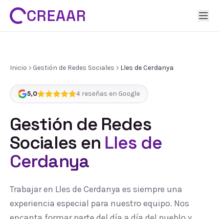
CREAAR
Inicio
Gestión de Redes Sociales
Lles de Cerdanya
5,0
4
reseñas en Google
Gestión de Redes
Sociales
en
Lles de
Cerdanya
Trabajar en Lles de Cerdanya es siempre una
experiencia especial para nuestro equipo. Nos
encanta formar parte del día a día del pueblo y