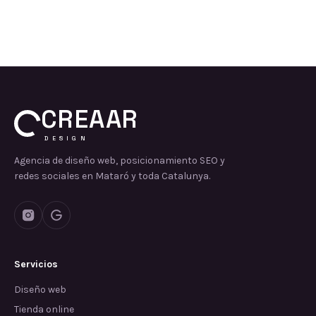
CREAAR
DESIGN
Agencia de diseño web, posicionamiento SEO y
redes sociales en Mataró y toda Catalunya.
Servicios
Diseño web
Tienda online