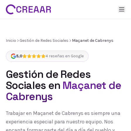
CREAAR
Inicio
Gestión de Redes Sociales
Maçanet de Cabrenys
5,0
4
reseñas en Google
Gestión de Redes
Sociales
en
Maçanet de
Cabrenys
Trabajar en Maçanet de Cabrenys es siempre una
experiencia especial para nuestro equipo. Nos
encanta formar parte del día a día del pueblo y