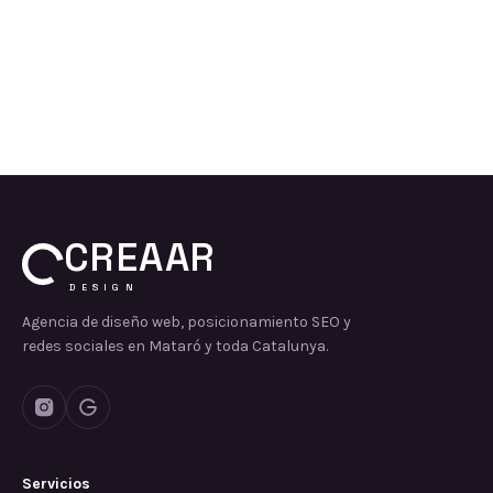
CREAAR
DESIGN
Agencia de diseño web, posicionamiento SEO y
redes sociales en Mataró y toda Catalunya.
Servicios