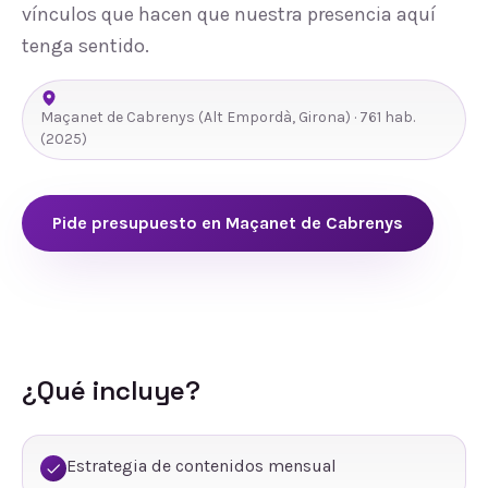
vínculos que hacen que nuestra presencia aquí
tenga sentido.
Maçanet de Cabrenys
(
Alt Empordà
,
Girona
) ·
761
hab.
(2025)
Pide presupuesto en
Maçanet de Cabrenys
¿Qué incluye?
Estrategia de contenidos mensual