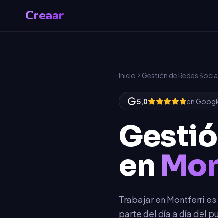
Creaar
Inicio
Gestión de Redes Socia
5,0
en Googl
Gestió
en
Mon
Trabajar en Montferri e
parte del día a día del