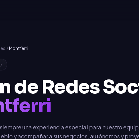
les
Montferri
e
n de Redes Soc
tferri
s siempre una experiencia especial para nuestro equi
 pueblo y acompañar a sus negocios, autónomos y proy