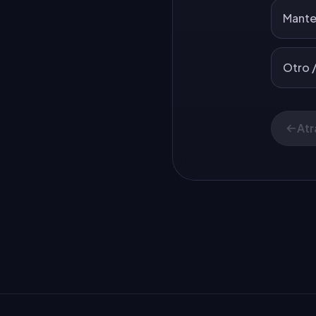
Mante
Otro /
Atr