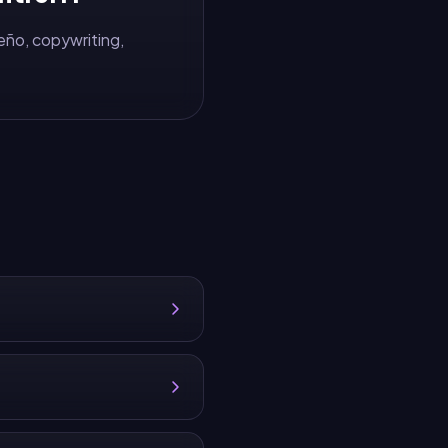
seño, copywriting,