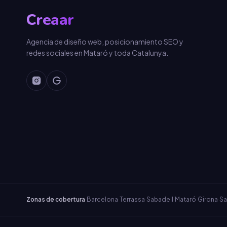
Creaar
Agencia de diseño web, posicionamiento SEO y
redes sociales en Mataró y toda Catalunya.
Zonas de cobertura
·
Barcelona
·
Terrassa
·
Sabadell
·
Mataró
·
Girona
·
Sa