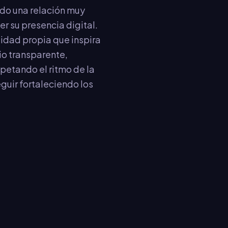
ido una relación muy
r su presencia digital.
idad propia que inspira
io transparente,
petando el ritmo de la
eguir fortaleciendo los