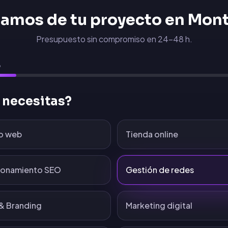
amos de tu proyecto en
Mont
Presupuesto sin compromiso en 24-48 h.
6
 necesitas?
o web
Tienda online
ionamiento SEO
Gestión de redes
& Branding
Marketing digital