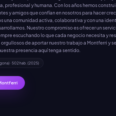
a, profesional y humana. Con los años hemos constru
tes y amigos que confían en nosotros para hacer crece
s una comunidad activa, colaborativa y con una ident
arrollamos. Nuestro compromiso es ofrecer un servic
empre escuchando lo que cada negocio necesita y res
 orgullosos de aportar nuestro trabajo a Montferri y s
nuestra presencia aquí tenga sentido.
agona
) ·
502
hab.
(2025)
Montferri