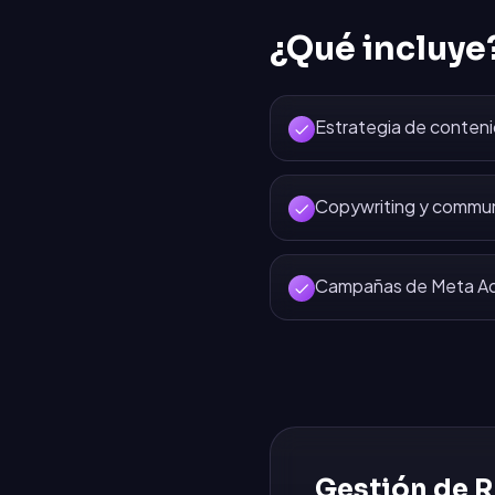
¿Qué incluye
Estrategia de conten
Copywriting y commu
Campañas de Meta Ads
Gestión de R