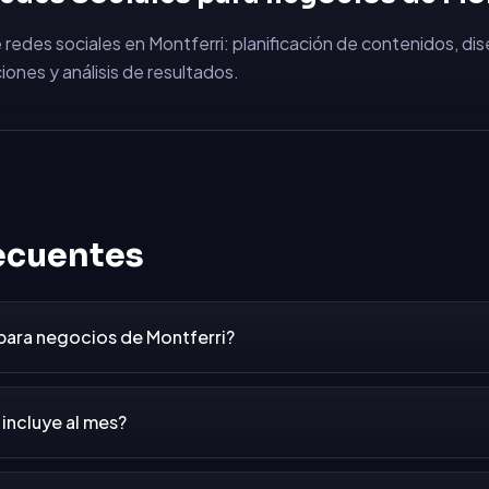
 redes sociales en Montferri: planificación de contenidos, di
iones y análisis de resultados.
ecuentes
 para negocios de Montferri?
incluye al mes?