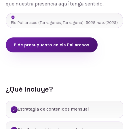
que nuestra presencia aquí tenga sentido.
Els Pallaresos
(
Tarragonès
,
Tarragona
) ·
5028
hab.
(2025)
Pide presupuesto en
els Pallaresos
¿Qué incluye?
Estrategia de contenidos mensual