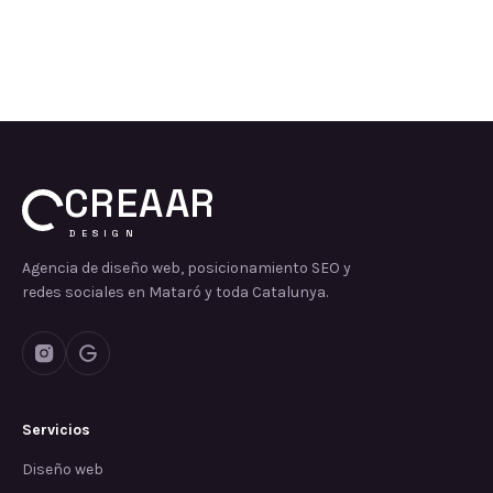
CREAAR
DESIGN
Agencia de diseño web, posicionamiento SEO y
redes sociales en Mataró y toda Catalunya.
Servicios
Diseño web