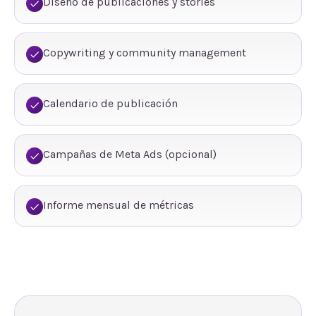
Diseño de publicaciones y stories
Copywriting y community management
Calendario de publicación
Campañas de Meta Ads (opcional)
Informe mensual de métricas