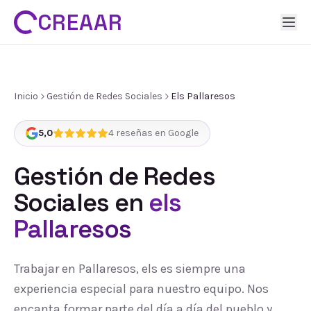
CREAAR
Inicio
Gestión de Redes Sociales
Els Pallaresos
5,0
4
reseñas en Google
Gestión de Redes
Sociales
en
els
Pallaresos
Trabajar en Pallaresos, els es siempre una
experiencia especial para nuestro equipo. Nos
encanta formar parte del día a día del pueblo y