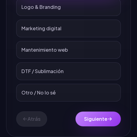
Logo & Branding
Marketing digital
Mantenimiento web
DTF / Sublimación
Otro / No lo sé
Atrás
Siguiente