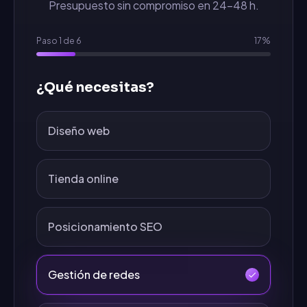
Presupuesto sin compromiso en 24-48 h.
Paso
1
de
6
17
%
¿Qué necesitas?
Diseño web
Tienda online
Posicionamiento SEO
Gestión de redes