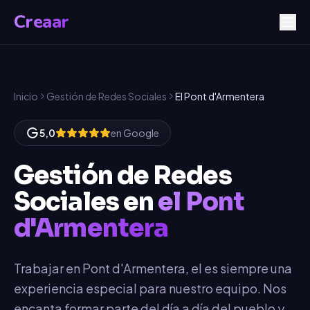
Creaar
Inicio
Gestión de Redes Sociales
El Pont d'Armentera
5,0
en Google
Gestión de Redes
Sociales
en
el Pont
d'Armentera
Trabajar en Pont d'Armentera, el es siempre una
experiencia especial para nuestro equipo. Nos
encanta formar parte del día a día del pueblo y