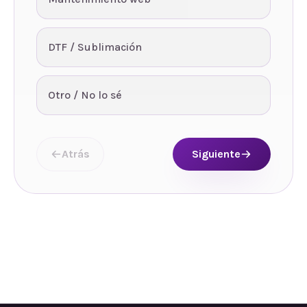
DTF / Sublimación
Otro / No lo sé
Atrás
Siguiente