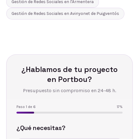
Gestión de Redes Sociales
en
l'Armentera
Gestión de Redes Sociales
en
Avinyonet de Puigventós
¿Hablamos de tu proyecto
en
Portbou
?
Presupuesto sin compromiso en 24-48 h.
Paso
1
de
6
17
%
¿Qué necesitas?