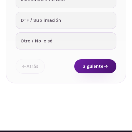
DTF / Sublimación
Otro / No lo sé
Atrás
Siguiente