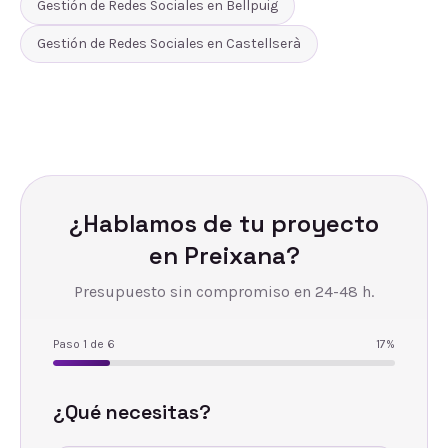
Gestión de Redes Sociales
en
Bellpuig
Gestión de Redes Sociales
en
Castellserà
¿Hablamos de tu proyecto
en
Preixana
?
Presupuesto sin compromiso en 24-48 h.
Paso
1
de
6
17
%
¿Qué necesitas?