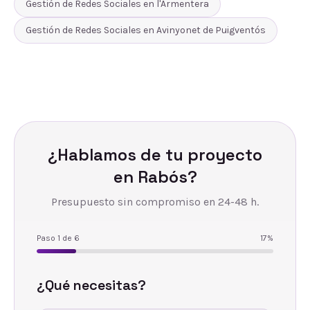
Gestión de Redes Sociales
en
l'Armentera
Gestión de Redes Sociales
en
Avinyonet de Puigventós
¿Hablamos de tu proyecto
en
Rabós
?
Presupuesto sin compromiso en 24-48 h.
Paso
1
de
6
17
%
¿Qué necesitas?