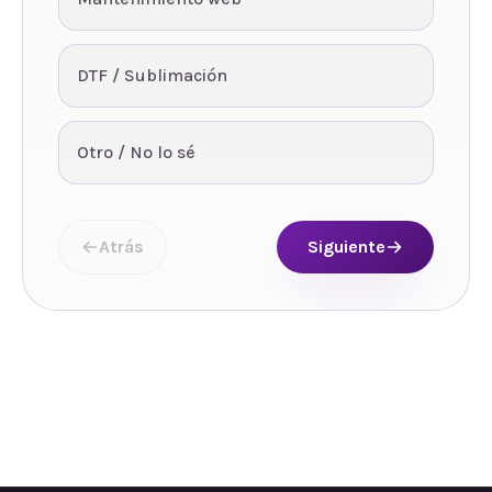
DTF / Sublimación
Otro / No lo sé
Atrás
Siguiente