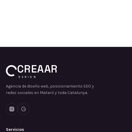
CREAAR
DESIGN
Agencia de diseño web, posicionamiento SEO y
redes sociales en Mataró y toda Catalunya.
Servicios