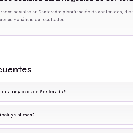
 redes sociales en Senterada: planificación de contenidos, dis
iones y análisis de resultados.
cuentes
 para negocios de Senterada?
incluye al mes?