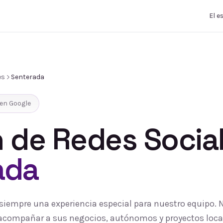
El e
es
Senterada
en Google
 de Redes Socia
ada
 siempre una experiencia especial para nuestro equipo.
 y acompañar a sus negocios, autónomos y proyectos loc