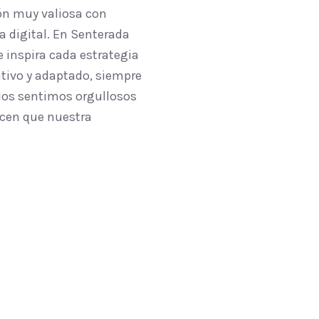
ón muy valiosa con
a digital. En Senterada
 inspira cada estrategia
ativo y adaptado, siempre
 Nos sentimos orgullosos
acen que nuestra