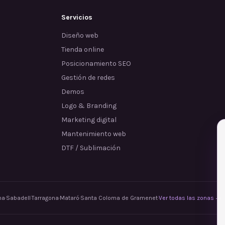
Servicios
Diseño web
Tienda online
Posicionamiento SEO
Gestión de redes
Demos
Logo & Branding
Marketing digital
Mantenimiento web
DTF / Sublimación
na
·
Sabadell
·
Tarragona
·
Mataró
·
Santa Coloma de Gramenet
·
Ver todas las zonas →