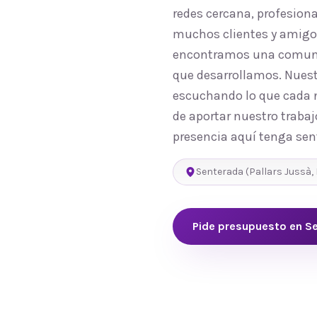
redes cercana, profesion
muchos clientes y amigos
encontramos una comunida
que desarrollamos. Nuest
escuchando lo que cada n
de aportar nuestro trabaj
presencia aquí tenga sen
Senterada
(
Pallars Jussà
,
Pide presupuesto en
S