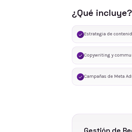
¿Qué incluye?
Estrategia de conteni
Copywriting y commu
Campañas de Meta Ads
Gestión de Re