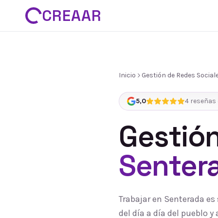
CREAAR
Inicio
Gestión de Redes Social
5,0
4
reseñas 
Gestión
Senter
Trabajar en Senterada es
del día a día del pueblo