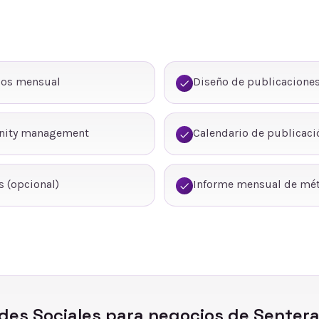
dos mensual
Diseño de publicaciones
nity management
Calendario de publicaci
 (opcional)
Informe mensual de mét
des Sociales
para negocios de
Senter