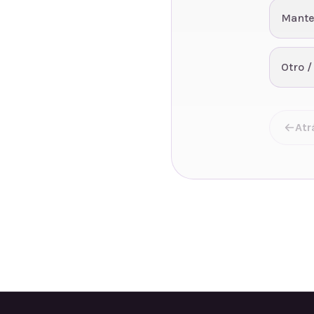
Mante
Otro /
Atr