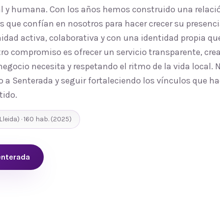
al y humana. Con los años hemos construido una relaci
 que confían en nosotros para hacer crecer su presenci
d activa, colaborativa y con una identidad propia que
ro compromiso es ofrecer un servicio transparente, cre
egocio necesita y respetando el ritmo de la vida local.
o a Senterada y seguir fortaleciendo los vínculos que h
tido.
Lleida
) ·
160
hab.
(2025)
enterada