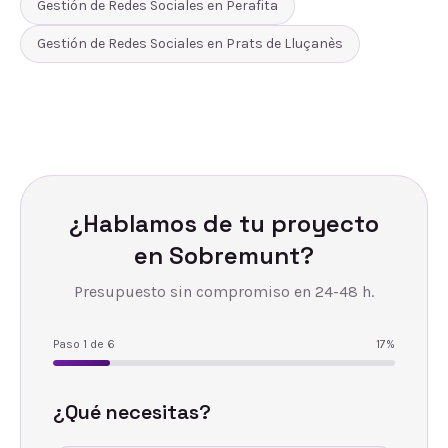
Gestión de Redes Sociales
en
Perafita
Gestión de Redes Sociales
en
Prats de Lluçanès
¿Hablamos de tu proyecto
en
Sobremunt
?
Presupuesto sin compromiso en 24-48 h.
Paso
1
de
6
17
%
¿Qué necesitas?