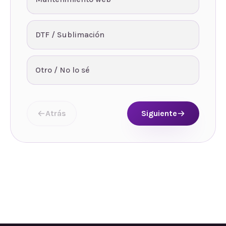
DTF / Sublimación
Otro / No lo sé
Atrás
Siguiente