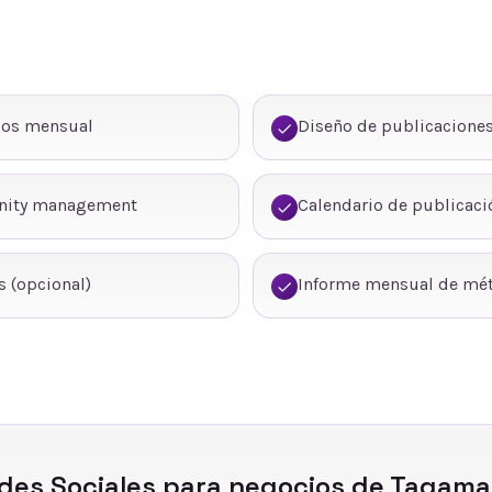
dos mensual
Diseño de publicaciones
nity management
Calendario de publicaci
 (opcional)
Informe mensual de mét
des Sociales
para negocios de
Tagama