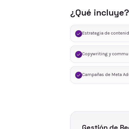
¿Qué incluye?
Estrategia de conteni
Copywriting y commu
Campañas de Meta Ads
Gestión de Re