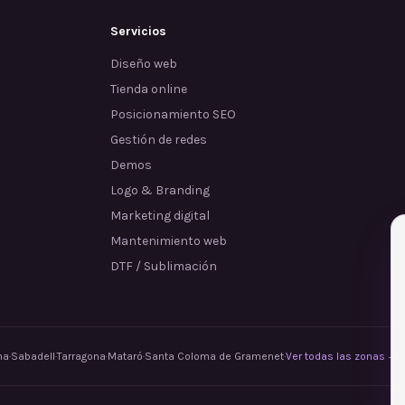
Servicios
Diseño web
Tienda online
Posicionamiento SEO
Gestión de redes
Demos
Logo & Branding
Marketing digital
Mantenimiento web
DTF / Sublimación
na
·
Sabadell
·
Tarragona
·
Mataró
·
Santa Coloma de Gramenet
·
Ver todas las zonas →