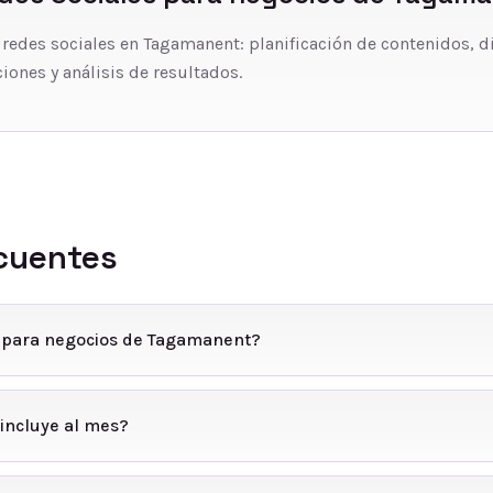
 redes sociales en Tagamanent: planificación de contenidos, d
iones y análisis de resultados.
cuentes
s para negocios de Tagamanent?
incluye al mes?