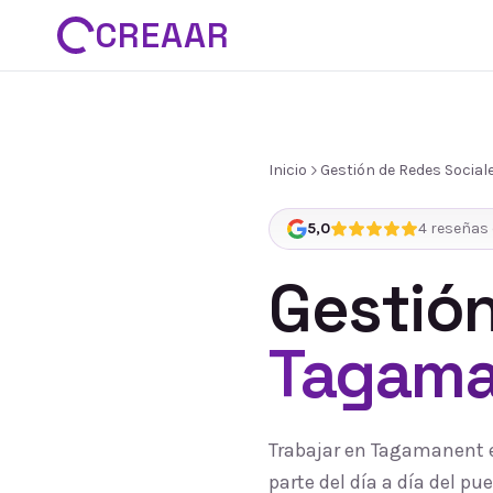
CREAAR
Inicio
Gestión de Redes Social
5,0
4
reseñas 
Gestión
Tagama
Trabajar en Tagamanent e
parte del día a día del 