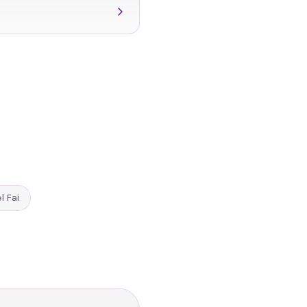
l Fai