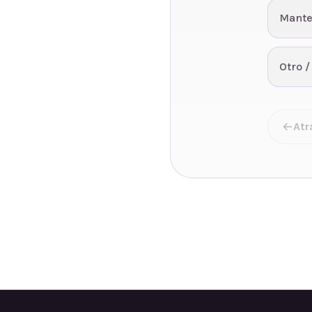
Mante
Otro /
Atr