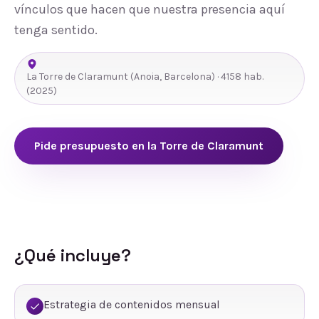
vínculos que hacen que nuestra presencia aquí
tenga sentido.
La Torre de Claramunt
(
Anoia
,
Barcelona
) ·
4158
hab.
(2025)
Pide presupuesto en
la Torre de Claramunt
¿Qué incluye?
Estrategia de contenidos mensual