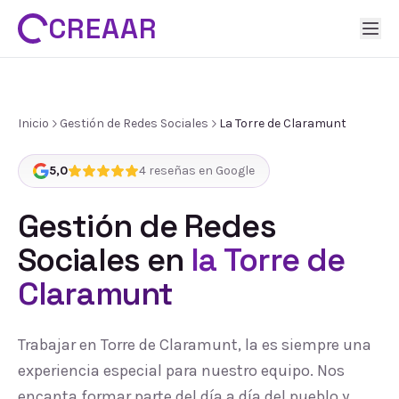
CREAAR
Inicio
Gestión de Redes Sociales
La Torre de Claramunt
5,0
4
reseñas en Google
Gestión de Redes
Sociales
en
la Torre de
Claramunt
Trabajar en Torre de Claramunt, la es siempre una
experiencia especial para nuestro equipo. Nos
encanta formar parte del día a día del pueblo y