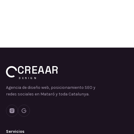
CREAAR
DESIGN
Agencia de diseño web, posicionamiento SEO y
redes sociales en Mataró y toda Catalunya.
Servicios