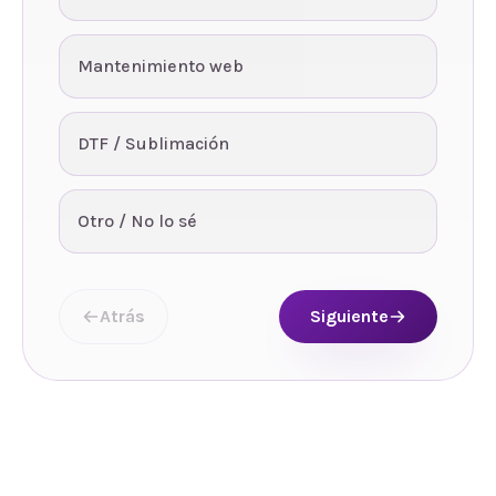
Mantenimiento web
DTF / Sublimación
Otro / No lo sé
Atrás
Siguiente