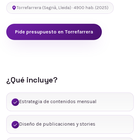
Torrefarrera
(
Segrià
,
Lleida
) ·
4900
hab.
(2025)
Pide presupuesto en
Torrefarrera
¿Qué incluye?
Estrategia de contenidos mensual
Diseño de publicaciones y stories