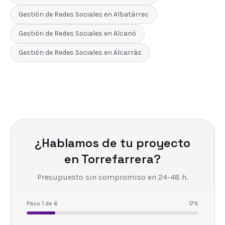
Gestión de Redes Sociales
en
Albatàrrec
Gestión de Redes Sociales
en
Alcanó
Gestión de Redes Sociales
en
Alcarràs
¿Hablamos de tu proyecto
en
Torrefarrera
?
Presupuesto sin compromiso en 24-48 h.
Paso
1
de
6
17
%