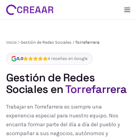
CREAAR
Inicio
Gestión de Redes Sociales
Torrefarrera
5,0
4
reseñas en Google
Gestión de Redes
Sociales
en
Torrefarrera
Trabajar en Torrefarrera es siempre una
experiencia especial para nuestro equipo. Nos
encanta formar parte del día a día del pueblo y
acompañar a sus negocios, autónomos y