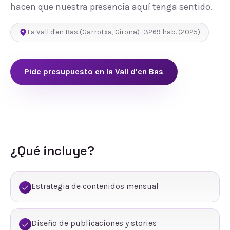
hacen que nuestra presencia aquí tenga sentido.
La Vall d'en Bas
(
Garrotxa
,
Girona
) ·
3269
hab.
(2025)
Pide presupuesto en
la Vall d'en Bas
¿Qué incluye?
Estrategia de contenidos mensual
Diseño de publicaciones y stories