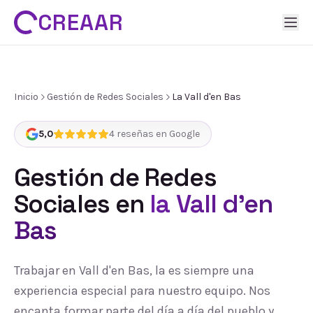
CREAAR
Inicio
Gestión de Redes Sociales
La Vall d'en Bas
5,0
4
reseñas en Google
Gestión de Redes
Sociales
en
la Vall d'en
Bas
Trabajar en Vall d'en Bas, la es siempre una
experiencia especial para nuestro equipo. Nos
encanta formar parte del día a día del pueblo y