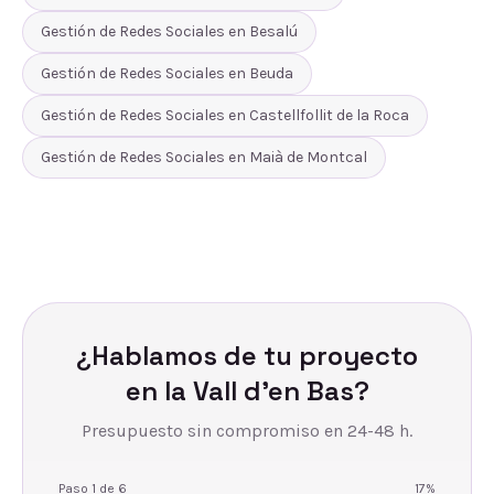
Gestión de Redes Sociales
en
Besalú
Gestión de Redes Sociales
en
Beuda
Gestión de Redes Sociales
en
Castellfollit de la Roca
Gestión de Redes Sociales
en
Maià de Montcal
¿Hablamos de tu proyecto
en
la Vall d'en Bas
?
Presupuesto sin compromiso en 24-48 h.
Paso
1
de
6
17
%