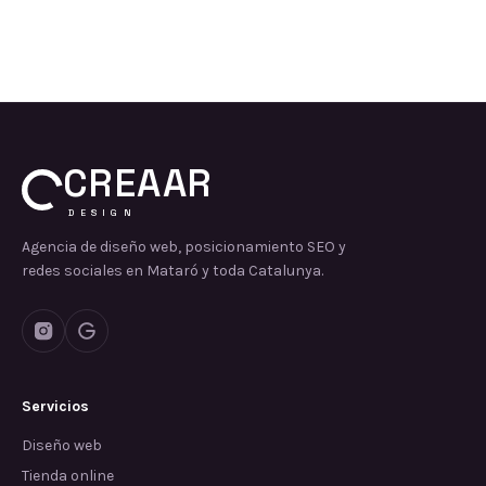
CREAAR
DESIGN
Agencia de diseño web, posicionamiento SEO y
redes sociales en Mataró y toda Catalunya.
Servicios
Diseño web
Tienda online