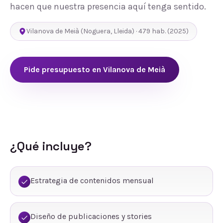
hacen que nuestra presencia aquí tenga sentido.
Vilanova de Meià
(
Noguera
,
Lleida
) ·
479
hab.
(2025)
Pide presupuesto en
Vilanova de Meià
¿Qué incluye?
Estrategia de contenidos mensual
Diseño de publicaciones y stories