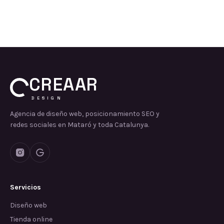
CREAAR
DESIGN
Agencia de diseño web, posicionamiento SEO y
redes sociales en Mataró y toda Catalunya.
Servicios
Diseño web
Tienda online