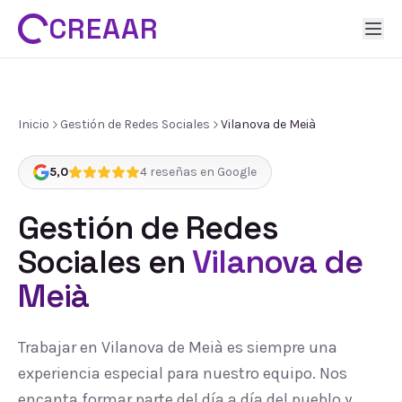
CREAAR
Inicio
Gestión de Redes Sociales
Vilanova de Meià
5,0
4
reseñas en Google
Gestión de Redes
Sociales
en
Vilanova de
Meià
Trabajar en Vilanova de Meià es siempre una
experiencia especial para nuestro equipo. Nos
encanta formar parte del día a día del pueblo y