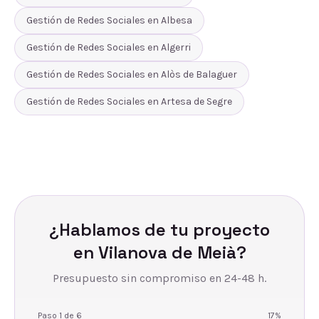
Gestión de Redes Sociales
en
Albesa
Gestión de Redes Sociales
en
Algerri
Gestión de Redes Sociales
en
Alòs de Balaguer
Gestión de Redes Sociales
en
Artesa de Segre
¿Hablamos de tu proyecto
en
Vilanova de Meià
?
Presupuesto sin compromiso en 24-48 h.
Paso
1
de
6
17
%