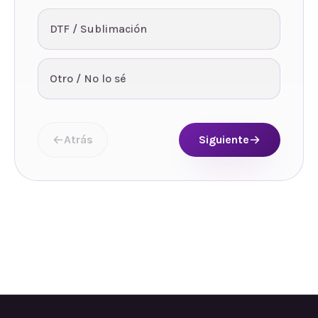
DTF / Sublimación
Otro / No lo sé
Atrás
Siguiente