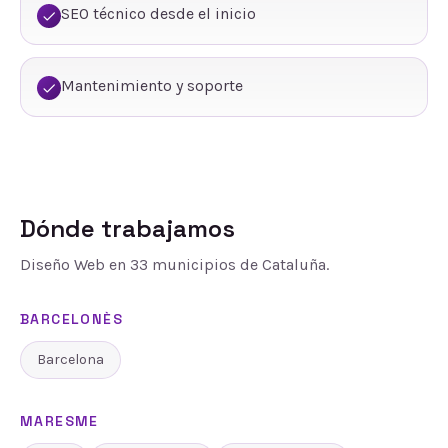
SEO técnico desde el inicio
Mantenimiento y soporte
Dónde trabajamos
Diseño Web
en
33
municipios de Cataluña.
BARCELONÈS
Barcelona
MARESME