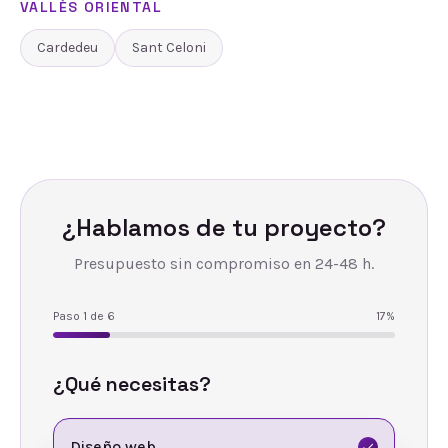
VALLÈS ORIENTAL
Cardedeu
Sant Celoni
¿Hablamos de tu proyecto?
Presupuesto sin compromiso en 24-48 h.
Paso
1
de
6
17
%
¿Qué necesitas?
Diseño web