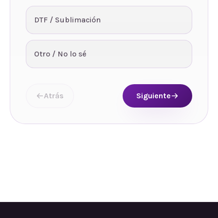
DTF / Sublimación
Otro / No lo sé
Atrás
Siguiente