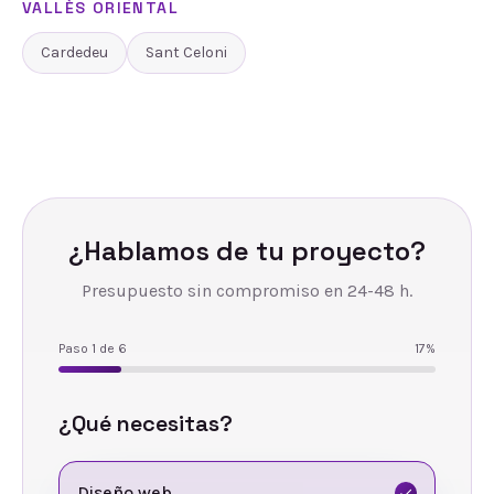
VALLÈS ORIENTAL
Cardedeu
Sant Celoni
¿Hablamos de tu proyecto?
Presupuesto sin compromiso en 24-48 h.
Paso
1
de
6
17
%
¿Qué necesitas?
Diseño web