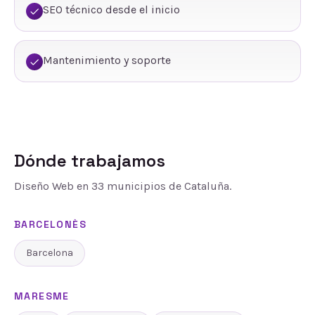
SEO técnico desde el inicio
Mantenimiento y soporte
Dónde trabajamos
Diseño Web
en
33
municipios de Cataluña.
BARCELONÈS
Barcelona
MARESME