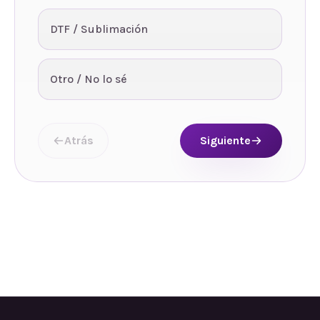
DTF / Sublimación
Otro / No lo sé
Atrás
Siguiente