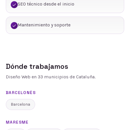
SEO técnico desde el inicio
Mantenimiento y soporte
Dónde trabajamos
Diseño Web
en
33
municipios de Cataluña.
BARCELONÈS
Barcelona
MARESME