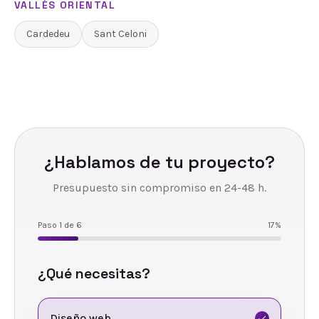
VALLÈS ORIENTAL
Cardedeu
Sant Celoni
¿Hablamos de tu proyecto?
Presupuesto sin compromiso en 24-48 h.
Paso
1
de
6
17
%
¿Qué necesitas?
Diseño web