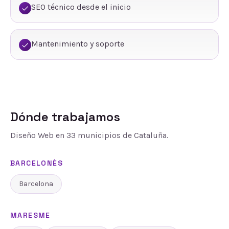
SEO técnico desde el inicio
Mantenimiento y soporte
Dónde trabajamos
Diseño Web
en
33
municipios de Cataluña.
BARCELONÈS
Barcelona
MARESME