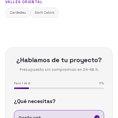
VALLÈS ORIENTAL
Cardedeu
Sant Celoni
¿Hablamos de tu proyecto?
Presupuesto sin compromiso en 24-48 h.
Paso
1
de
6
17
%
¿Qué necesitas?
Diseño web