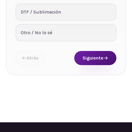
DTF / Sublimación
Otro / No lo sé
Atrás
Siguiente