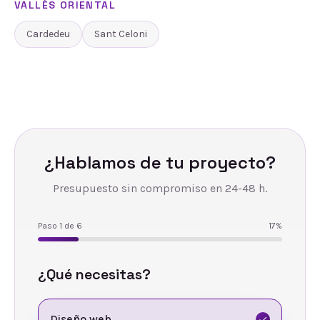
VALLÈS ORIENTAL
Cardedeu
Sant Celoni
¿Hablamos de tu proyecto?
Presupuesto sin compromiso en 24-48 h.
Paso
1
de
6
17
%
¿Qué necesitas?
Diseño web