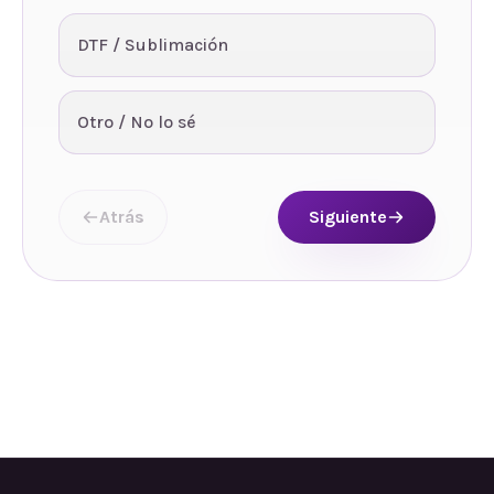
DTF / Sublimación
Otro / No lo sé
Atrás
Siguiente