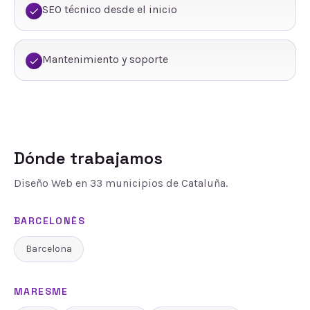
SEO técnico desde el inicio
Mantenimiento y soporte
Dónde trabajamos
Diseño Web
en
33
municipios de Cataluña.
BARCELONÈS
Barcelona
MARESME