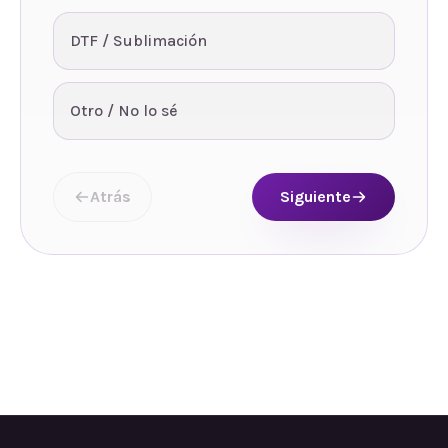
DTF / Sublimación
Otro / No lo sé
Atrás
Siguiente