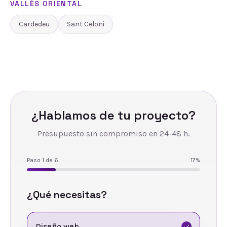
VALLÈS ORIENTAL
Cardedeu
Sant Celoni
¿Hablamos de tu proyecto?
Presupuesto sin compromiso en 24-48 h.
Paso
1
de
6
17
%
¿Qué necesitas?
Diseño web