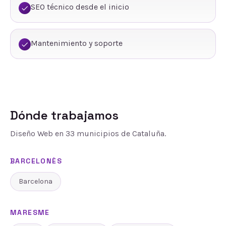
SEO técnico desde el inicio
Mantenimiento y soporte
Dónde trabajamos
Diseño Web
en
33
municipios de Cataluña.
BARCELONÈS
Barcelona
MARESME