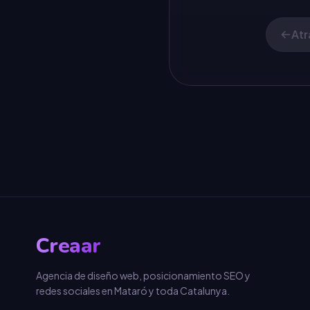
Atr
Creaar
Agencia de diseño web, posicionamiento SEO y
redes sociales en Mataró y toda Catalunya.