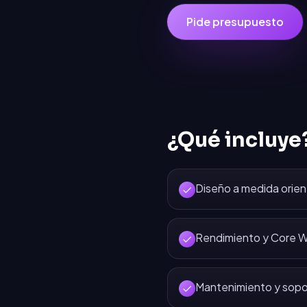
Pide presupuesto
¿Qué incluye
Diseño a medida orien
Rendimiento y Core W
Mantenimiento y sopo