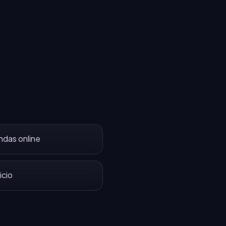
ndas online
icio