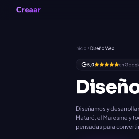
Creaar
Inicio
Diseño Web
5,0
en Googl
Diseñ
Diseñamos y desarrolla
Mataró, el Maresme y to
pensadas para convertir