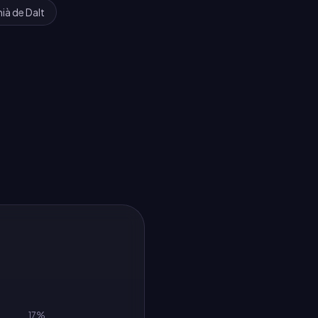
ià de Dalt
17
%