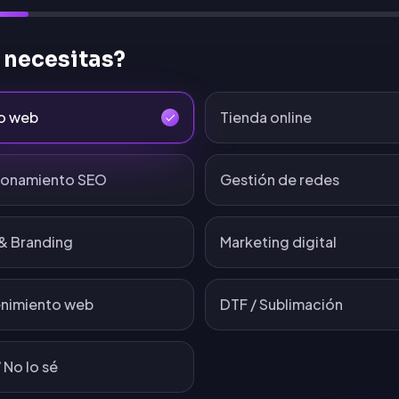
 necesitas?
o web
Tienda online
ionamiento SEO
Gestión de redes
& Branding
Marketing digital
nimiento web
DTF / Sublimación
 No lo sé