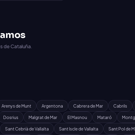
jamos
s de Cataluña.
Arenys de Munt
Argentona
Cabrera de Mar
Cabrils
Dosrius
Malgrat de Mar
El Masnou
Mataró
Montg
Sant Cebrià de Vallalta
Sant Iscle de Vallalta
Sant Pol de M