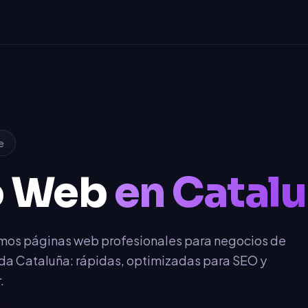
e
o Web
en Catal
mos páginas web profesionales para negocios de
da Cataluña: rápidas, optimizadas para SEO y
.