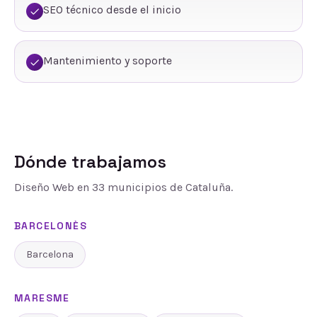
SEO técnico desde el inicio
Mantenimiento y soporte
Dónde trabajamos
Diseño Web
en
33
municipios de Cataluña.
BARCELONÈS
Barcelona
MARESME