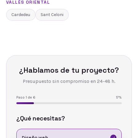
VALLÈS ORIENTAL
Cardedeu
Sant Celoni
¿Hablamos de tu proyecto?
Presupuesto sin compromiso en 24-48 h.
Paso
1
de
6
17
%
¿Qué necesitas?
Diseño web