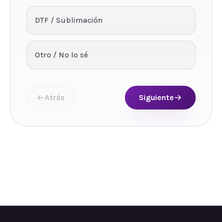
DTF / Sublimación
Otro / No lo sé
Atrás
Siguiente