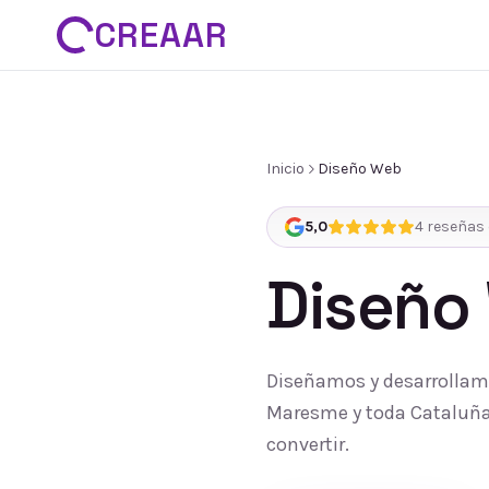
CREAAR
Inicio
Diseño Web
5,0
4
reseñas 
Diseño
Diseñamos y desarrollamo
Maresme y toda Cataluña:
convertir.