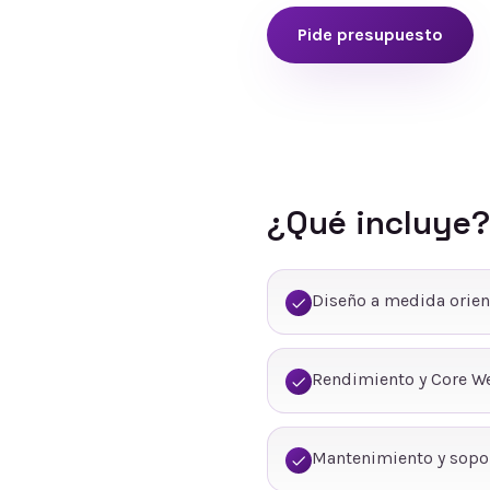
Pide presupuesto
¿Qué incluye?
Diseño a medida orien
Rendimiento y Core We
Mantenimiento y sopo