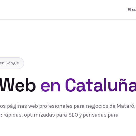
El e
en Google
 Web
en Cataluñ
s páginas web profesionales para negocios de Mataró, 
 rápidas, optimizadas para SEO y pensadas para