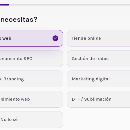
 necesitas?
o web
Tienda online
ionamiento SEO
Gestión de redes
& Branding
Marketing digital
nimiento web
DTF / Sublimación
 No lo sé