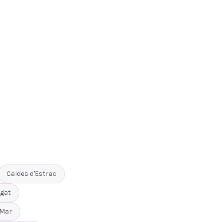
Caldes d'Estrac
gat
 Mar