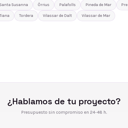
Santa Susanna
Òrrius
Palafolls
Pineda de Mar
Pre
Tiana
Tordera
Vilassar de Dalt
Vilassar de Mar
¿Hablamos de tu proyecto?
Presupuesto sin compromiso en 24-48 h.