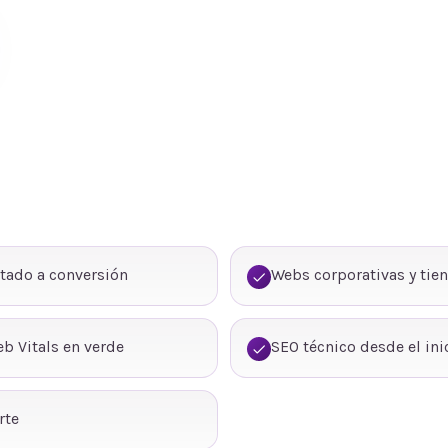
tado a conversión
Webs corporativas y tie
b Vitals en verde
SEO técnico desde el ini
rte