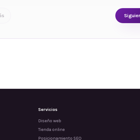
ás
Siguie
Servicios
Diseño web
Tienda online
Posicionamiento SEO