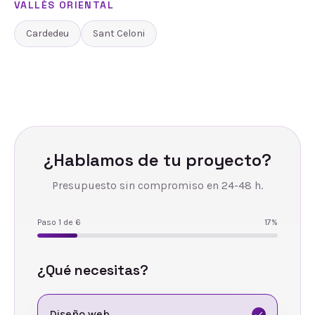
VALLÈS ORIENTAL
Cardedeu
Sant Celoni
¿Hablamos de tu proyecto?
Presupuesto sin compromiso en 24-48 h.
Paso
1
de
6
17
%
¿Qué necesitas?
Diseño web