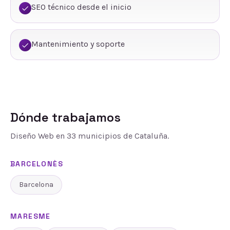
SEO técnico desde el inicio
Mantenimiento y soporte
Dónde trabajamos
Diseño Web
en
33
municipios de Cataluña.
BARCELONÈS
Barcelona
MARESME