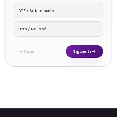
DTF / Sublimación
Otro / No lo sé
Atrás
Siguiente