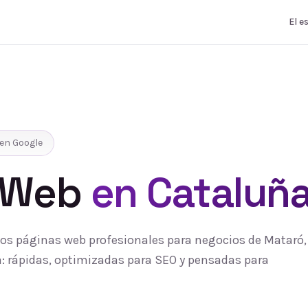
El e
en Google
 Web
en Cataluñ
s páginas web profesionales para negocios de Mataró, 
 rápidas, optimizadas para SEO y pensadas para