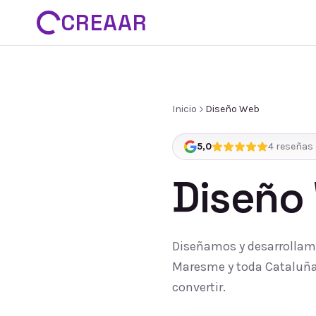
CREAAR
Inicio
Diseño Web
5,0
4
reseñas 
Diseño
Diseñamos y desarrollamo
Maresme y toda Cataluña:
convertir.