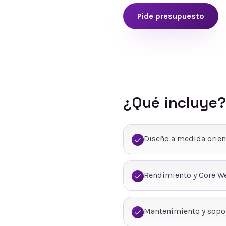
Pide presupuesto
¿Qué incluye?
Diseño a medida orien
Rendimiento y Core We
Mantenimiento y sopo