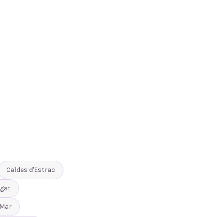
Caldes d'Estrac
gat
 Mar