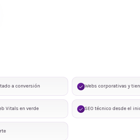
tado a conversión
Webs corporativas y tie
b Vitals en verde
SEO técnico desde el ini
rte