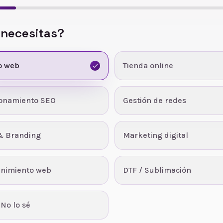
 necesitas?
o web
Tienda online
ionamiento SEO
Gestión de redes
& Branding
Marketing digital
nimiento web
DTF / Sublimación
 No lo sé