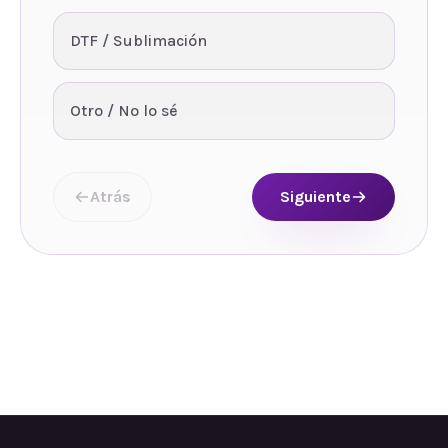
DTF / Sublimación
Otro / No lo sé
Atrás
Siguiente