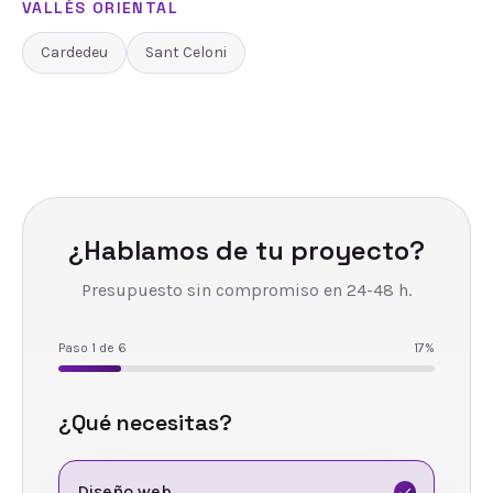
VALLÈS ORIENTAL
Cardedeu
Sant Celoni
¿Hablamos de tu proyecto?
Presupuesto sin compromiso en 24-48 h.
Paso
1
de
6
17
%
¿Qué necesitas?
Diseño web