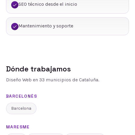
SEO técnico desde el inicio
Mantenimiento y soporte
Dónde trabajamos
Diseño Web
en
33
municipios de Cataluña.
BARCELONÈS
Barcelona
MARESME