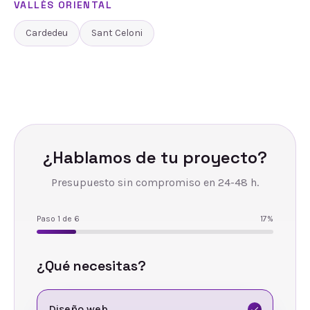
VALLÈS ORIENTAL
Cardedeu
Sant Celoni
¿Hablamos de tu proyecto?
Presupuesto sin compromiso en 24-48 h.
Paso
1
de
6
17
%
¿Qué necesitas?
Diseño web