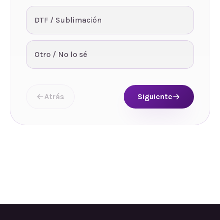
DTF / Sublimación
Otro / No lo sé
Atrás
Siguiente