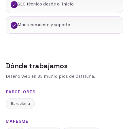
SEO técnico desde el inicio
Mantenimiento y soporte
Dónde trabajamos
Diseño Web
en
33
municipios de Cataluña.
BARCELONÈS
Barcelona
MARESME