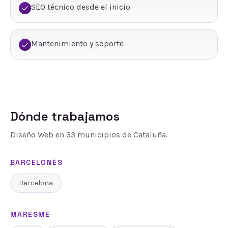
SEO técnico desde el inicio
Mantenimiento y soporte
Dónde trabajamos
Diseño Web
en
33
municipios de Cataluña.
BARCELONÈS
Barcelona
MARESME