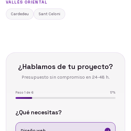
VALLÈS ORIENTAL
Cardedeu
Sant Celoni
¿Hablamos de tu proyecto?
Presupuesto sin compromiso en 24-48 h.
Paso
1
de
6
17
%
¿Qué necesitas?
Diseño web