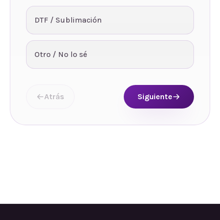
DTF / Sublimación
Otro / No lo sé
Atrás
Siguiente