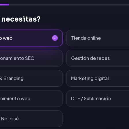
 necesitas?
o web
Tienda online
ionamiento SEO
Gestión de redes
& Branding
Marketing digital
nimiento web
DTF / Sublimación
 No lo sé