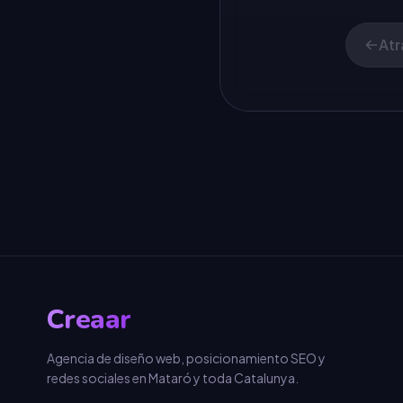
Atr
Creaar
Agencia de diseño web, posicionamiento SEO y
redes sociales en Mataró y toda Catalunya.