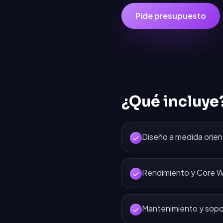
Pide presupuesto
¿Qué incluye
Diseño a medida orien
Rendimiento y Core W
Mantenimiento y sopo