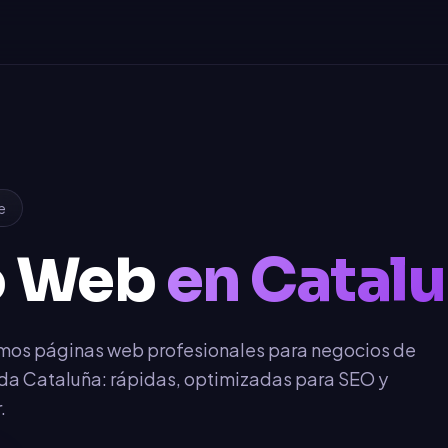
e
o Web
en Catal
mos páginas web profesionales para negocios de
da Cataluña: rápidas, optimizadas para SEO y
.