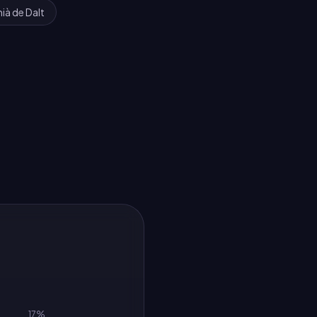
ià de Dalt
17
%