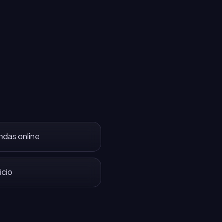
ndas online
icio