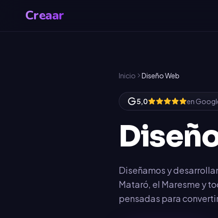
Creaar
Inicio
Diseño Web
5,0
en Googl
Diseñ
Diseñamos y desarrolla
Mataró, el Maresme y to
pensadas para convertir