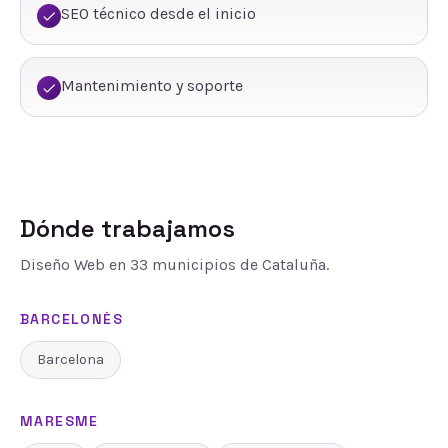
SEO técnico desde el inicio
Mantenimiento y soporte
Dónde trabajamos
Diseño Web
en
33
municipios de Cataluña.
BARCELONÈS
Barcelona
MARESME