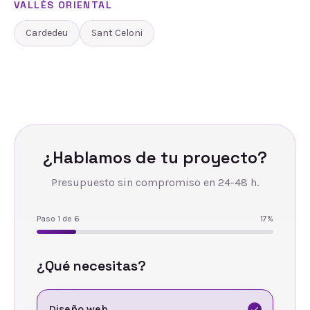
VALLÈS ORIENTAL
Cardedeu
Sant Celoni
¿Hablamos de tu proyecto?
Presupuesto sin compromiso en 24-48 h.
Paso
1
de
6
17
%
¿Qué necesitas?
Diseño web