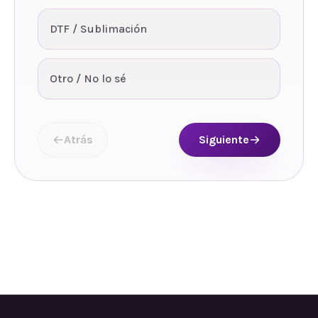
DTF / Sublimación
Otro / No lo sé
Atrás
Siguiente