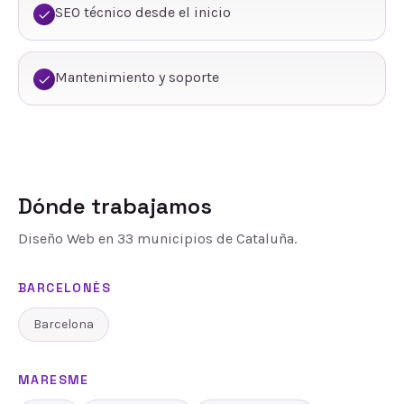
SEO técnico desde el inicio
Mantenimiento y soporte
Dónde trabajamos
Diseño Web
en
33
municipios de Cataluña.
BARCELONÈS
Barcelona
MARESME