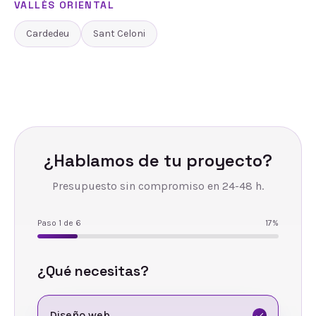
VALLÈS ORIENTAL
Cardedeu
Sant Celoni
¿Hablamos de tu proyecto?
Presupuesto sin compromiso en 24-48 h.
Paso
1
de
6
17
%
¿Qué necesitas?
Diseño web