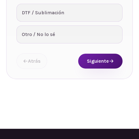
DTF / Sublimación
Otro / No lo sé
Atrás
Siguiente