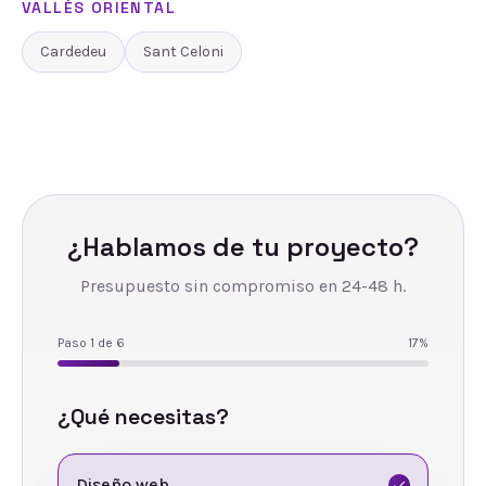
VALLÈS ORIENTAL
Cardedeu
Sant Celoni
¿Hablamos de tu proyecto?
Presupuesto sin compromiso en 24-48 h.
Paso
1
de
6
17
%
¿Qué necesitas?
Diseño web