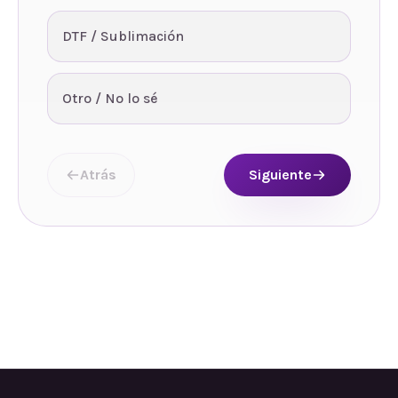
DTF / Sublimación
Otro / No lo sé
Atrás
Siguiente