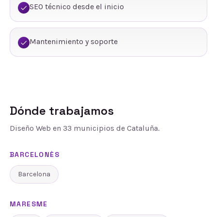
SEO técnico desde el inicio
Mantenimiento y soporte
Dónde trabajamos
Diseño Web
en
33
municipios de Cataluña.
BARCELONÈS
Barcelona
MARESME