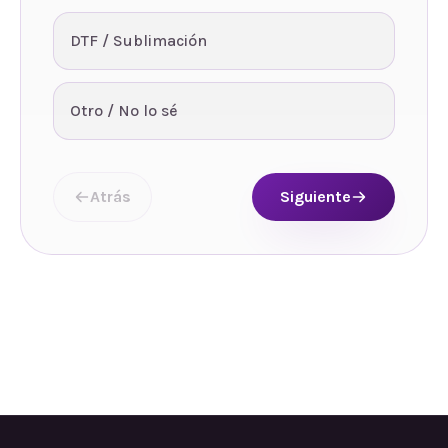
DTF / Sublimación
Otro / No lo sé
Atrás
Siguiente