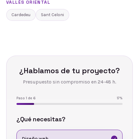
VALLÈS ORIENTAL
Cardedeu
Sant Celoni
¿Hablamos de tu proyecto?
Presupuesto sin compromiso en 24-48 h.
Paso
1
de
6
17
%
¿Qué necesitas?
Diseño web