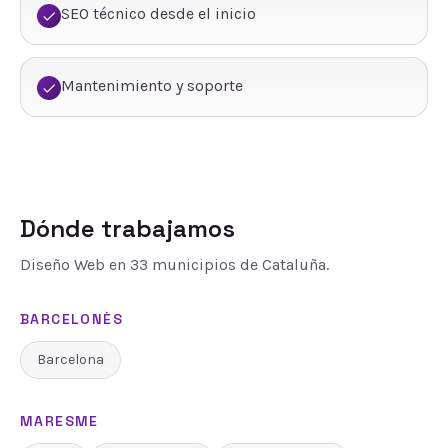
SEO técnico desde el inicio
Mantenimiento y soporte
Dónde trabajamos
Diseño Web
en
33
municipios de Cataluña.
BARCELONÈS
Barcelona
MARESME