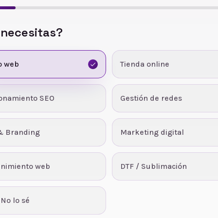
 necesitas?
o web
Tienda online
ionamiento SEO
Gestión de redes
& Branding
Marketing digital
nimiento web
DTF / Sublimación
 No lo sé