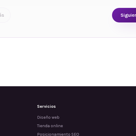
ás
Siguie
Servicios
Diseño web
Tienda online
Posicionamiento SEO