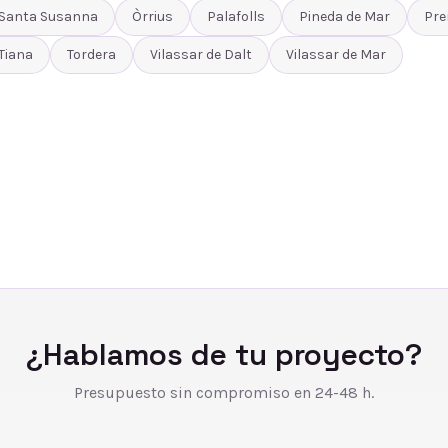
Santa Susanna
Òrrius
Palafolls
Pineda de Mar
Pre
Tiana
Tordera
Vilassar de Dalt
Vilassar de Mar
¿Hablamos de tu proyecto?
Presupuesto sin compromiso en 24-48 h.