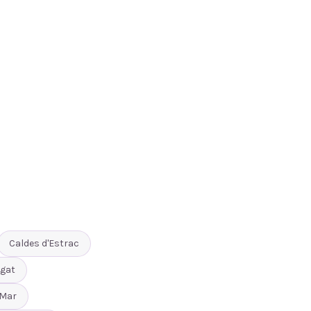
Caldes d'Estrac
gat
 Mar