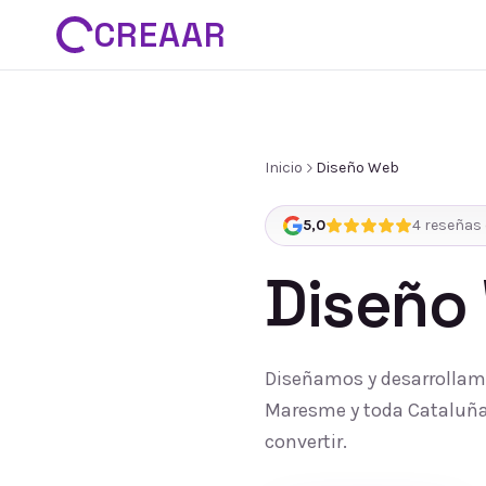
CREAAR
Inicio
Diseño Web
5,0
4
reseñas 
Diseño
Diseñamos y desarrollamo
Maresme y toda Cataluña:
convertir.