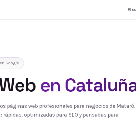
El e
en Google
 Web
en Cataluñ
s páginas web profesionales para negocios de Mataró, 
 rápidas, optimizadas para SEO y pensadas para