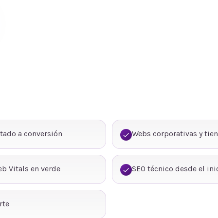
tado a conversión
Webs corporativas y tie
b Vitals en verde
SEO técnico desde el ini
rte