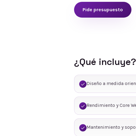
Pide presupuesto
¿Qué incluye?
Diseño a medida orien
Rendimiento y Core We
Mantenimiento y sopo