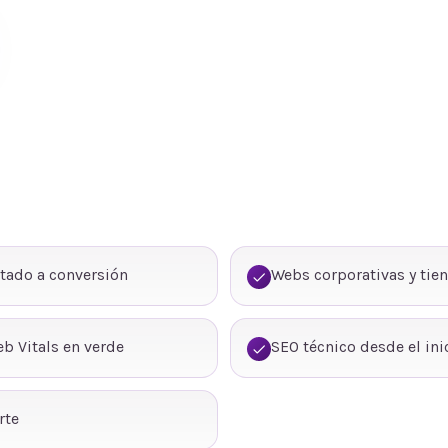
tado a conversión
Webs corporativas y tie
b Vitals en verde
SEO técnico desde el ini
rte