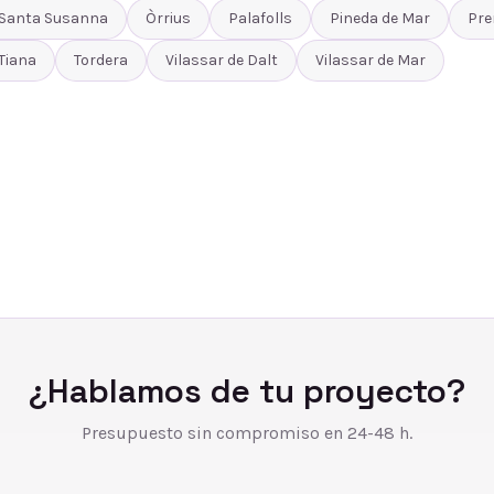
Santa Susanna
Òrrius
Palafolls
Pineda de Mar
Pre
Tiana
Tordera
Vilassar de Dalt
Vilassar de Mar
¿Hablamos de tu proyecto?
Presupuesto sin compromiso en 24-48 h.