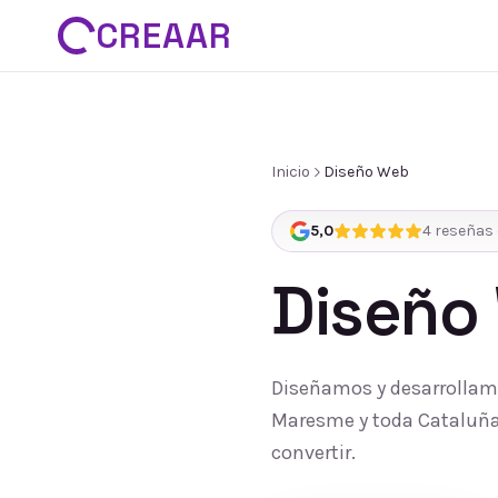
CREAAR
Inicio
Diseño Web
5,0
4
reseñas 
Diseño
Diseñamos y desarrollamo
Maresme y toda Cataluña:
convertir.