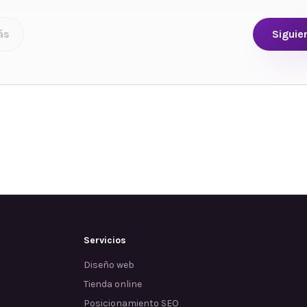
ás
Siguie
Servicios
Diseño web
Tienda online
Posicionamiento SEO