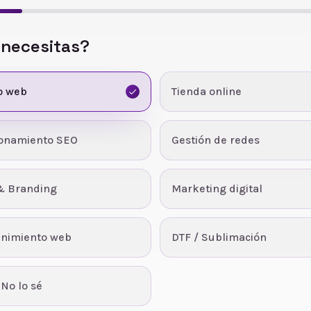
 necesitas?
o web
Tienda online
ionamiento SEO
Gestión de redes
& Branding
Marketing digital
nimiento web
DTF / Sublimación
 No lo sé