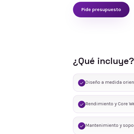
Pide presupuesto
¿Qué incluye?
Diseño a medida orien
Rendimiento y Core We
Mantenimiento y sopo