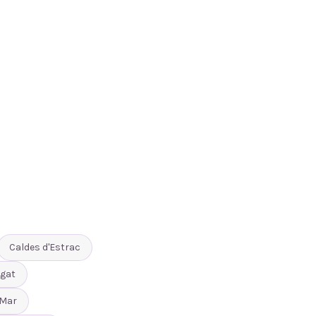
Caldes d'Estrac
gat
 Mar