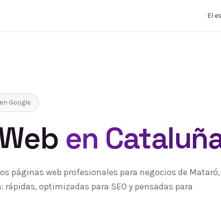
El e
en Google
 Web
en Cataluñ
s páginas web profesionales para negocios de Mataró, 
 rápidas, optimizadas para SEO y pensadas para