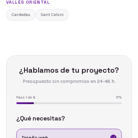
VALLÈS ORIENTAL
Cardedeu
Sant Celoni
¿Hablamos de tu proyecto?
Presupuesto sin compromiso en 24-48 h.
Paso
1
de
6
17
%
¿Qué necesitas?
Diseño web