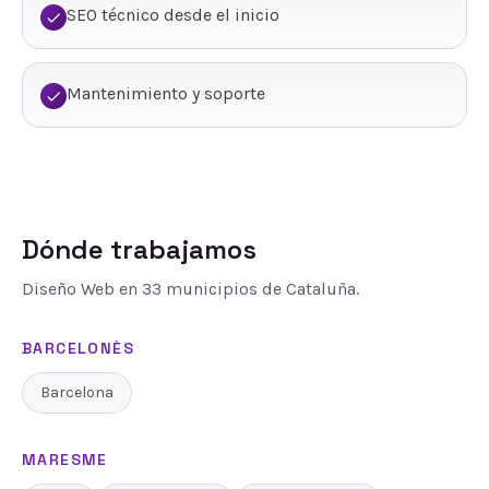
SEO técnico desde el inicio
Mantenimiento y soporte
Dónde trabajamos
Diseño Web
en
33
municipios de Cataluña.
BARCELONÈS
Barcelona
MARESME