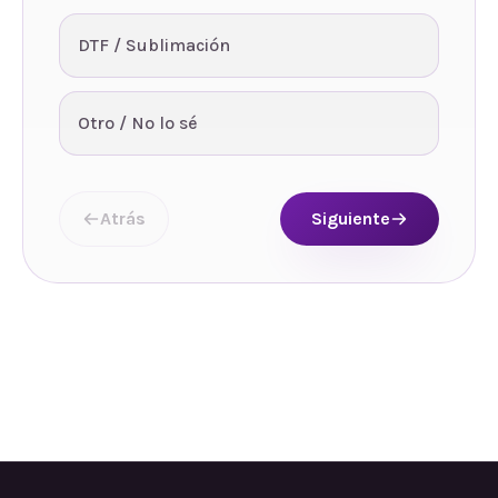
DTF / Sublimación
Otro / No lo sé
Atrás
Siguiente