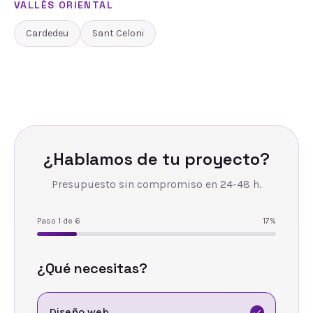
VALLÈS ORIENTAL
Cardedeu
Sant Celoni
¿Hablamos de tu proyecto?
Presupuesto sin compromiso en 24-48 h.
Paso
1
de
6
17
%
¿Qué necesitas?
Diseño web