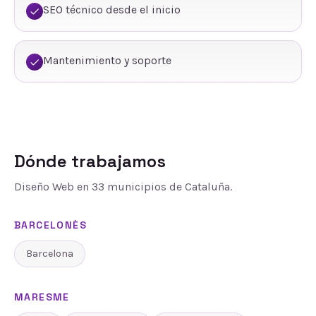
SEO técnico desde el inicio
Mantenimiento y soporte
Dónde trabajamos
Diseño Web
en
33
municipios de Cataluña.
BARCELONÈS
Barcelona
MARESME