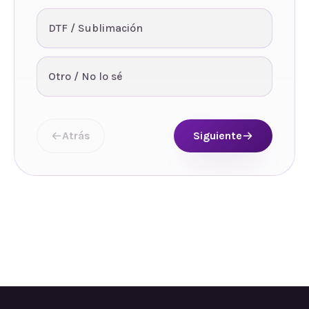
DTF / Sublimación
Otro / No lo sé
Atrás
Siguiente