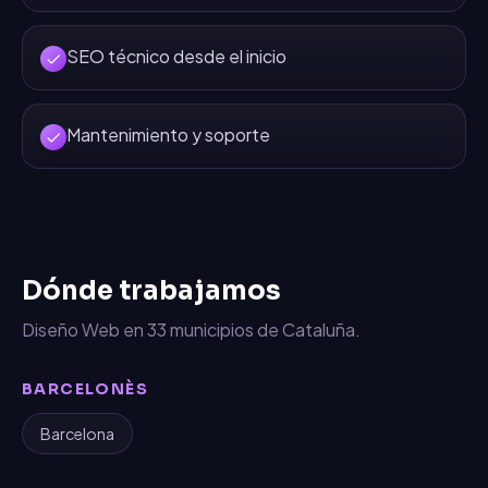
SEO técnico desde el inicio
Mantenimiento y soporte
Dónde trabajamos
Diseño Web
en
33
municipios de Cataluña.
BARCELONÈS
Barcelona