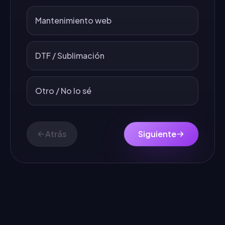
Mantenimiento web
DTF / Sublimación
Otro / No lo sé
Atrás
Siguiente