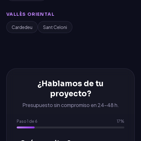
VALLÈS ORIENTAL
Cardedeu
Sant Celoni
¿Hablamos de tu
proyecto?
Presupuesto sin compromiso en 24-48 h.
Paso
1
de
6
17
%