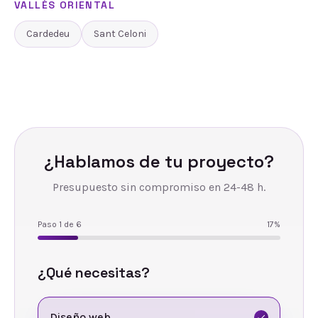
VALLÈS ORIENTAL
Cardedeu
Sant Celoni
¿Hablamos de tu proyecto?
Presupuesto sin compromiso en 24-48 h.
Paso
1
de
6
17
%
¿Qué necesitas?
Diseño web