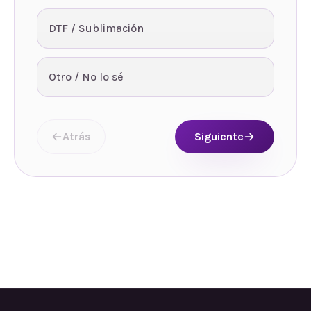
DTF / Sublimación
Otro / No lo sé
Atrás
Siguiente