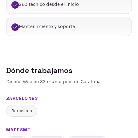
SEO técnico desde el inicio
Mantenimiento y soporte
Dónde trabajamos
Diseño Web
en
33
municipios de Cataluña.
BARCELONÈS
Barcelona
MARESME