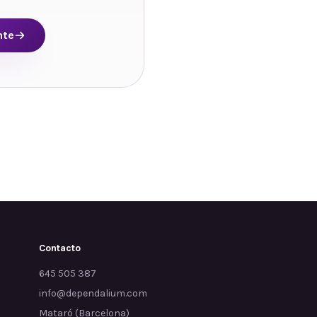
nte
Contacto
645 505 387
info@dependalium.com
Mataró
(
Barcelona
)