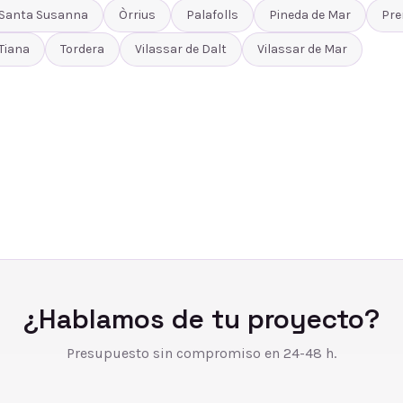
Santa Susanna
Òrrius
Palafolls
Pineda de Mar
Pre
Tiana
Tordera
Vilassar de Dalt
Vilassar de Mar
¿Hablamos de tu proyecto?
Presupuesto sin compromiso en 24-48 h.