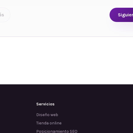
ás
Siguie
Servicios
Diseño web
Tienda online
Posicionamiento SEO