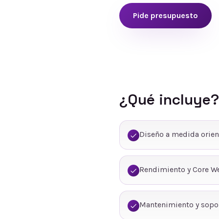
Pide presupuesto
¿Qué incluye?
Diseño a medida orien
Rendimiento y Core We
Mantenimiento y sopo