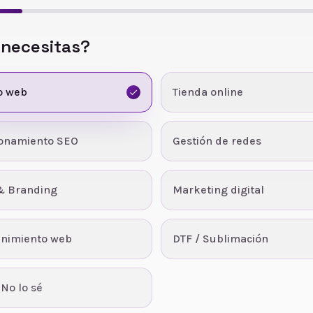
 necesitas?
o web
Tienda online
ionamiento SEO
Gestión de redes
& Branding
Marketing digital
nimiento web
DTF / Sublimación
 No lo sé