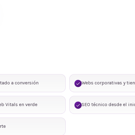
tado a conversión
Webs corporativas y tie
b Vitals en verde
SEO técnico desde el ini
rte