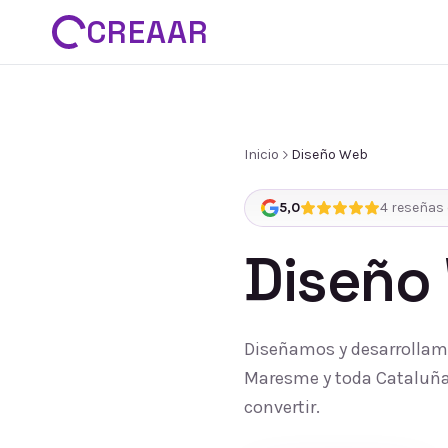
CREAAR
Inicio
Diseño Web
5,0
4
reseñas 
Diseño
Diseñamos y desarrollamo
Maresme y toda Cataluña:
convertir.