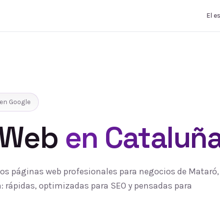
El e
en Google
 Web
en Cataluñ
s páginas web profesionales para negocios de Mataró, 
 rápidas, optimizadas para SEO y pensadas para