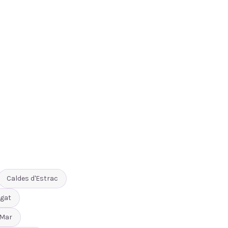
Caldes d'Estrac
gat
 Mar