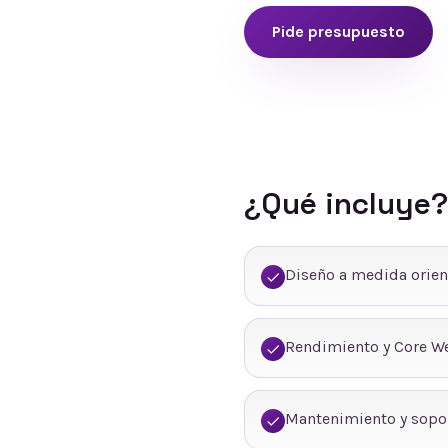
Pide presupuesto
¿Qué incluye?
Diseño a medida orien
Rendimiento y Core We
Mantenimiento y sopo