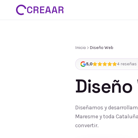
CREAAR
Inicio
Diseño Web
5,0
4
reseñas 
Diseño
Diseñamos y desarrollamo
Maresme y toda Cataluña:
convertir.