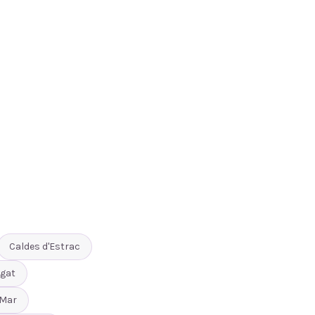
Caldes d'Estrac
gat
 Mar