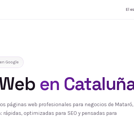
El e
en Google
 Web
en Cataluñ
s páginas web profesionales para negocios de Mataró, 
 rápidas, optimizadas para SEO y pensadas para