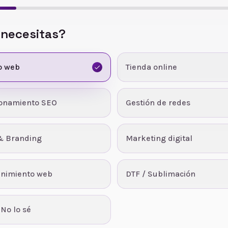
 necesitas?
o web
Tienda online
ionamiento SEO
Gestión de redes
& Branding
Marketing digital
nimiento web
DTF / Sublimación
 No lo sé