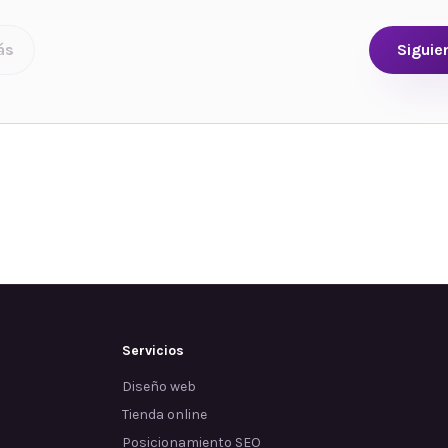
ás
Siguie
Servicios
Diseño web
Tienda online
Posicionamiento SEO