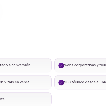
tado a conversión
Webs corporativas y tie
b Vitals en verde
SEO técnico desde el ini
rte