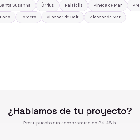
Santa Susanna
Òrrius
Palafolls
Pineda de Mar
Pre
Tiana
Tordera
Vilassar de Dalt
Vilassar de Mar
¿Hablamos de tu proyecto?
Presupuesto sin compromiso en 24-48 h.