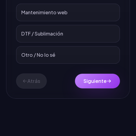
Mantenimiento web
DTF / Sublimación
Otro / No lo sé
Atrás
Siguiente