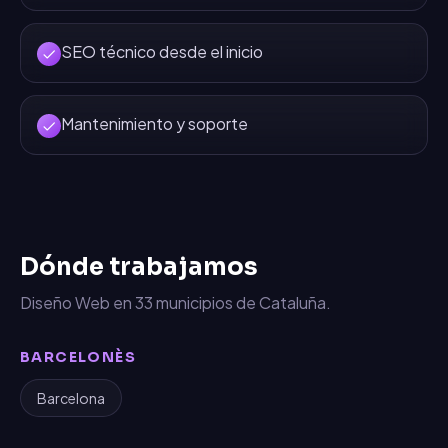
SEO técnico desde el inicio
Mantenimiento y soporte
Dónde trabajamos
Diseño Web
en
33
municipios de Cataluña.
BARCELONÈS
Barcelona