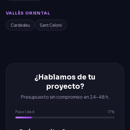
VALLÈS ORIENTAL
Cardedeu
Sant Celoni
¿Hablamos de tu
proyecto?
Presupuesto sin compromiso en 24-48 h.
Paso
1
de
6
17
%