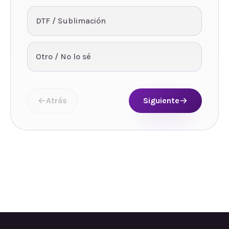
DTF / Sublimación
Otro / No lo sé
Atrás
Siguiente