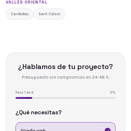
VALLÈS ORIENTAL
Cardedeu
Sant Celoni
¿Hablamos de tu proyecto?
Presupuesto sin compromiso en 24-48 h.
Paso
1
de
6
17
%
¿Qué necesitas?
Diseño web