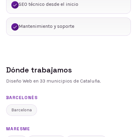
SEO técnico desde el inicio
Mantenimiento y soporte
Dónde trabajamos
Diseño Web
en
33
municipios de Cataluña.
BARCELONÈS
Barcelona
MARESME