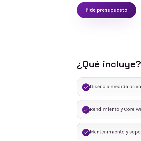
Pide presupuesto
¿Qué incluye?
Diseño a medida orien
Rendimiento y Core We
Mantenimiento y sopo