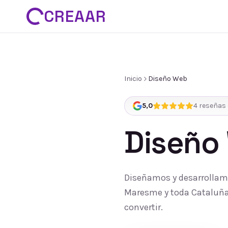
CREAAR
Inicio
Diseño Web
5,0
4
reseñas 
Diseño
Diseñamos y desarrollamo
Maresme y toda Cataluña:
convertir.