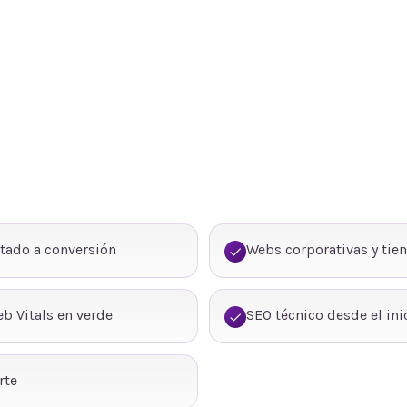
tado a conversión
Webs corporativas y tie
b Vitals en verde
SEO técnico desde el ini
rte