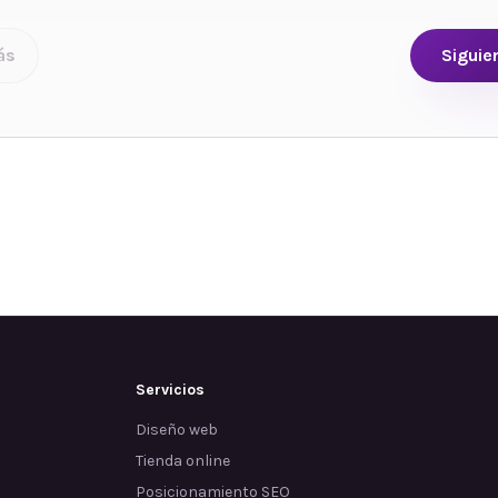
ás
Siguie
Servicios
Diseño web
Tienda online
Posicionamiento SEO