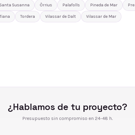
Santa Susanna
Òrrius
Palafolls
Pineda de Mar
Pre
Tiana
Tordera
Vilassar de Dalt
Vilassar de Mar
¿Hablamos de tu proyecto?
Presupuesto sin compromiso en 24-48 h.