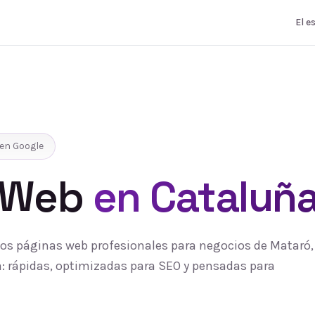
El e
en Google
 Web
en Cataluñ
s páginas web profesionales para negocios de Mataró, 
 rápidas, optimizadas para SEO y pensadas para