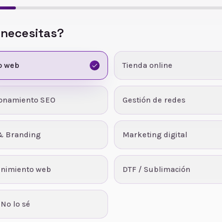
 necesitas?
o web
Tienda online
ionamiento SEO
Gestión de redes
& Branding
Marketing digital
nimiento web
DTF / Sublimación
 No lo sé