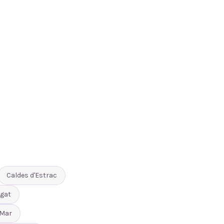
Caldes d'Estrac
gat
 Mar