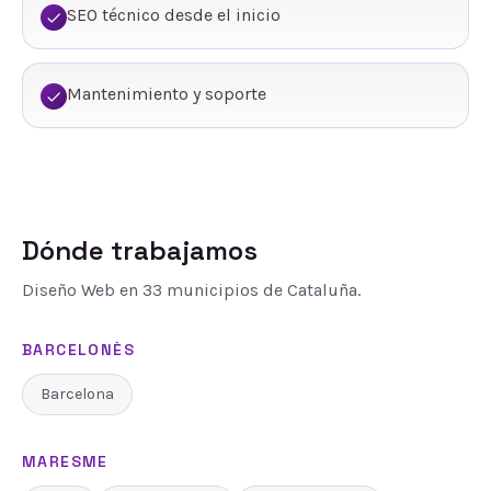
SEO técnico desde el inicio
Mantenimiento y soporte
Dónde trabajamos
Diseño Web
en
33
municipios de Cataluña.
BARCELONÈS
Barcelona
MARESME