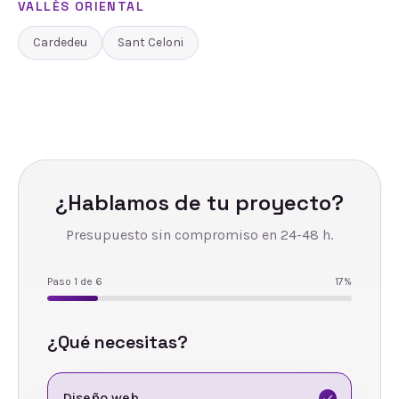
VALLÈS ORIENTAL
Cardedeu
Sant Celoni
¿Hablamos de tu proyecto?
Presupuesto sin compromiso en 24-48 h.
Paso
1
de
6
17
%
¿Qué necesitas?
Diseño web