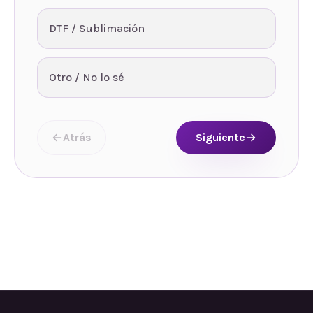
DTF / Sublimación
Otro / No lo sé
Atrás
Siguiente