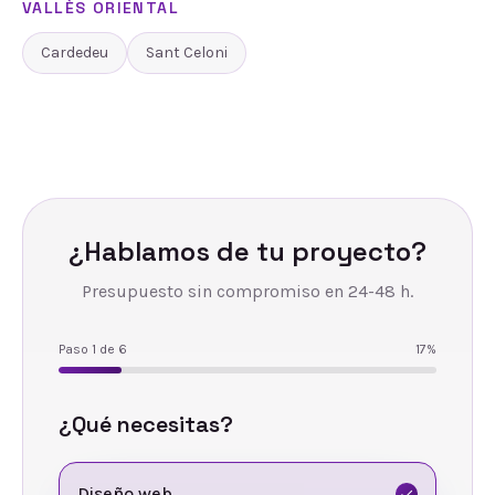
VALLÈS ORIENTAL
Cardedeu
Sant Celoni
¿Hablamos de tu proyecto?
Presupuesto sin compromiso en 24-48 h.
Paso
1
de
6
17
%
¿Qué necesitas?
Diseño web