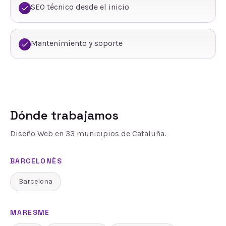
SEO técnico desde el inicio
Mantenimiento y soporte
Dónde trabajamos
Diseño Web
en
33
municipios de Cataluña.
BARCELONÈS
Barcelona
MARESME