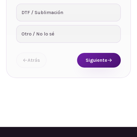
DTF / Sublimación
Otro / No lo sé
Atrás
Siguiente