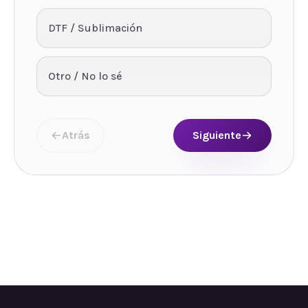
DTF / Sublimación
Otro / No lo sé
Atrás
Siguiente