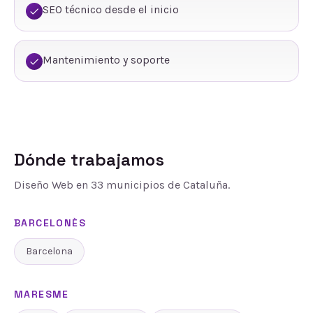
SEO técnico desde el inicio
Mantenimiento y soporte
Dónde trabajamos
Diseño Web
en
33
municipios de Cataluña.
BARCELONÈS
Barcelona
MARESME