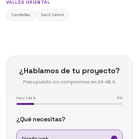
VALLÈS ORIENTAL
Cardedeu
Sant Celoni
¿Hablamos de tu proyecto?
Presupuesto sin compromiso en 24-48 h.
Paso
1
de
6
17
%
¿Qué necesitas?
Diseño web