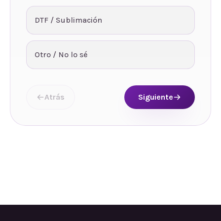
DTF / Sublimación
Otro / No lo sé
Atrás
Siguiente