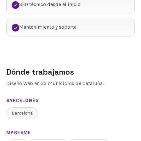
SEO técnico desde el inicio
Mantenimiento y soporte
Dónde trabajamos
Diseño Web
en
33
municipios de Cataluña.
BARCELONÈS
Barcelona
MARESME