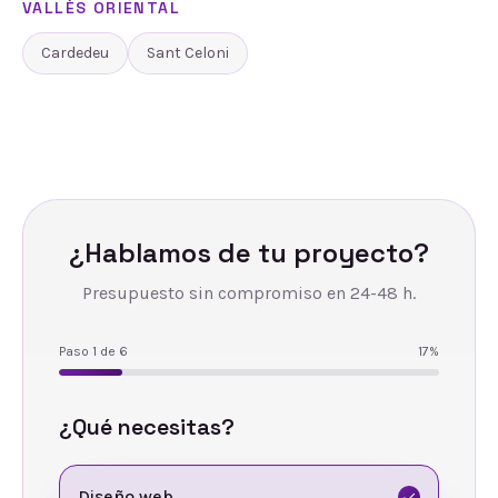
VALLÈS ORIENTAL
Cardedeu
Sant Celoni
¿Hablamos de tu proyecto?
Presupuesto sin compromiso en 24-48 h.
Paso
1
de
6
17
%
¿Qué necesitas?
Diseño web